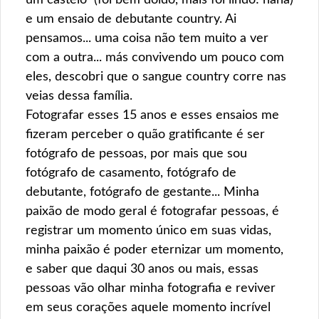
um castelo (foi bem doido, mais foi lindo! haha)
e um ensaio de debutante country. Ai
pensamos... uma coisa não tem muito a ver
com a outra... más convivendo um pouco com
eles, descobri que o sangue country corre nas
veias dessa família.
Fotografar esses 15 anos e esses ensaios me
fizeram perceber o quão gratificante é ser
fotógrafo de pessoas, por mais que sou
fotógrafo de casamento, fotógrafo de
debutante, fotógrafo de gestante... Minha
paixão de modo geral é fotografar pessoas, é
registrar um momento único em suas vidas,
minha paixão é poder eternizar um momento,
e saber que daqui 30 anos ou mais, essas
pessoas vão olhar minha fotografia e reviver
em seus corações aquele momento incrível