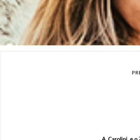
PR
A Carolini e o