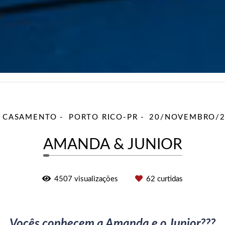
É CASAMENTO
PORTO RICO-PR
20/NOVEMBRO/2
AMANDA & JUNIOR
4507
visualizações
62
curtidas
Vocês conhecem a Amanda e o Junior???