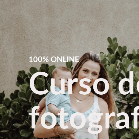
100% ONLINE
Curso d
fotograf