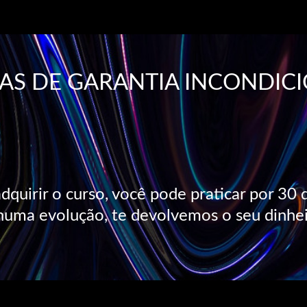
IAS DE GARANTIA INCONDIC
dquirir o curso, você pode praticar por 30 
uma evolução, te devolvemos o seu dinhei