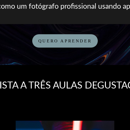
como um fotógrafo profissional usando ape
QUERO APRENDER
ISTA A TRÊS AULAS DEGUST