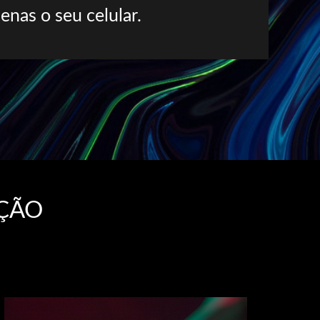
nas o seu celular.
AÇÃO