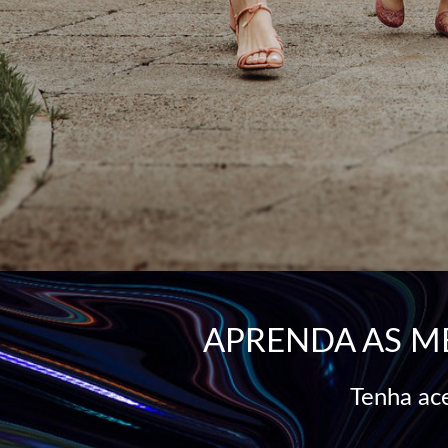
APRENDA AS M
Tenha ace