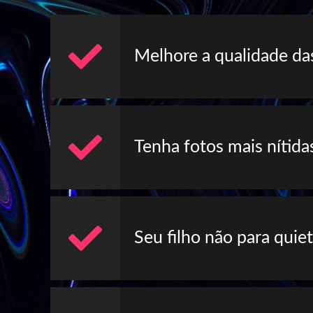
Melhore a qualidade das
Tenha fotos mais nítid
Seu filho não para quie