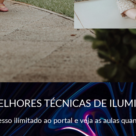
ELHORES TÉCNICAS DE ILUM
sso ilimitado ao portal e veja as aulas qua