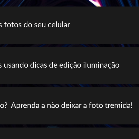
 fotos do seu celular
as usando dicas de
edição
iluminação
to? Aprenda a não deixar a foto tremida!