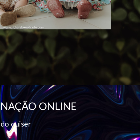
INAÇÃO ONLINE
ndo quiser