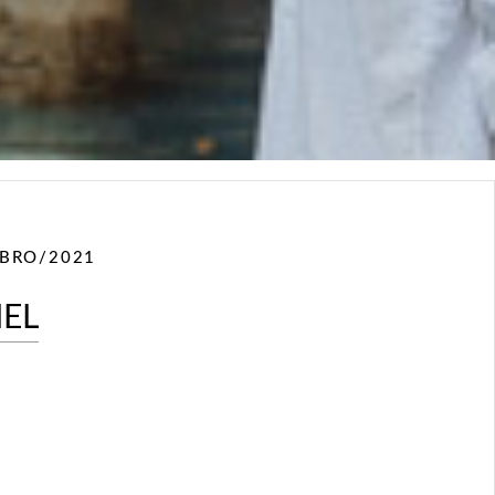
BRO/2021
IEL