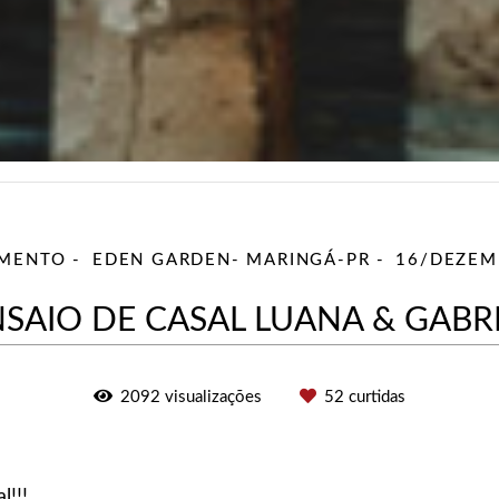
AMENTO
EDEN GARDEN- MARINGÁ-PR
16/DEZEM
SAIO DE CASAL LUANA & GABR
2092
visualizações
52
curtidas
l!!!