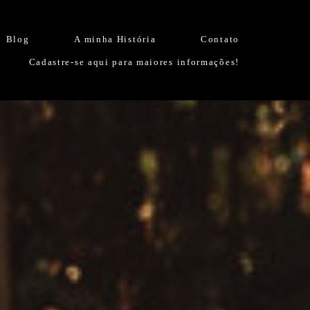
Blog
A minha História
Contato
Cadastre-se aqui para maiores informações!