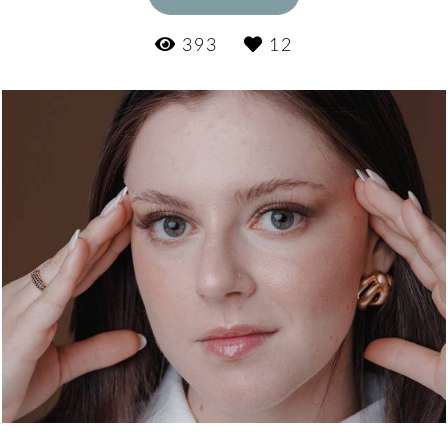
393
12