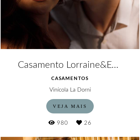
Casamento Lorraine&Eduardo
CASAMENTOS
Vinícola La Dorni
VEJA MAIS
980
26