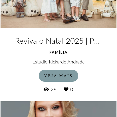
Reviva o Natal 2025 | Prepare-se para o Natal 2026.
FAMÍLIA
Estúdio Rickardo Andrade
VEJA MAIS
29
0