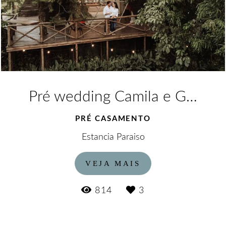
Pré wedding Camila e Glemistein
PRÉ CASAMENTO
Estancia Paraiso
VEJA MAIS
814
3