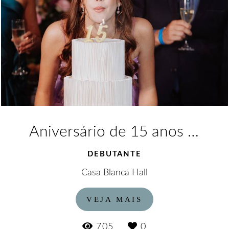
Aniversário de 15 anos da Duda
DEBUTANTE
Casa Blanca Hall
VEJA MAIS
705
0