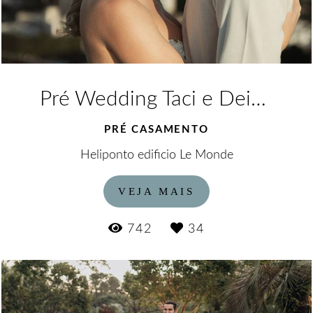
Pré Wedding Taci e Deivyd
PRÉ CASAMENTO
Heliponto edificio Le Monde
VEJA MAIS
742
34