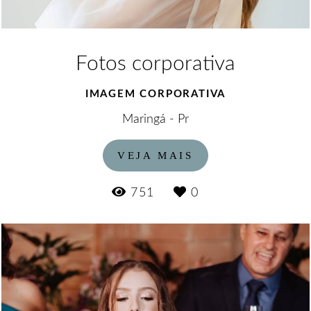
Fotos corporativa
IMAGEM CORPORATIVA
Maringá - Pr
VEJA MAIS
751
0