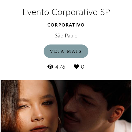
Evento Corporativo SP
CORPORATIVO
São Paulo
VEJA MAIS
476
0