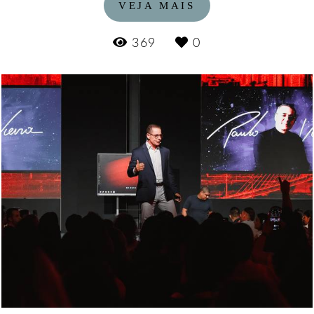
VEJA MAIS
369
0