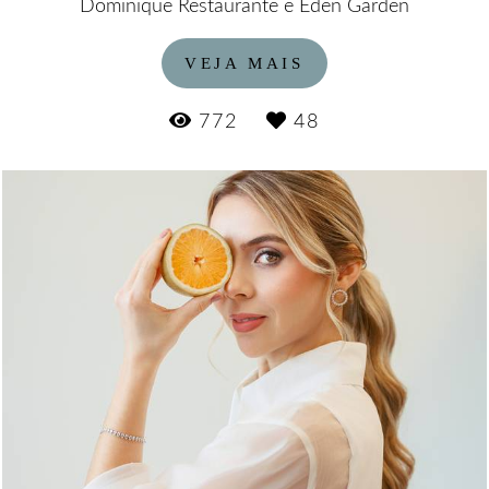
Dominique Restaurante e Éden Garden
VEJA MAIS
772
48