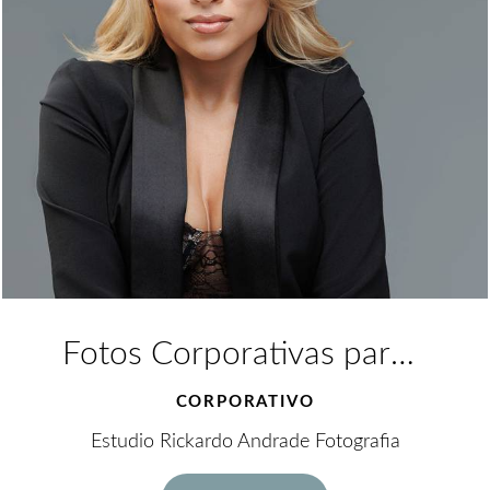
Fotos Corporativas para Mavi Koutzun
CORPORATIVO
Estudio Rickardo Andrade Fotografia