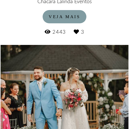
Chácara Lalinda Eventos
VEJA MAIS
2443
3