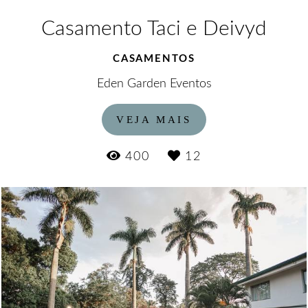
Casamento Taci e Deivyd
CASAMENTOS
Eden Garden Eventos
VEJA MAIS
400
12