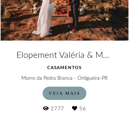
Elopement Valéria & Mateus
CASAMENTOS
Morro da Pedra Branca - Ortigueira-PR
VEJA MAIS
2777
56