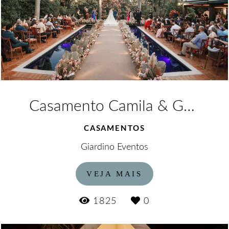
Casamento Camila & Gabriel
CASAMENTOS
Giardino Eventos
VEJA MAIS
1825
0