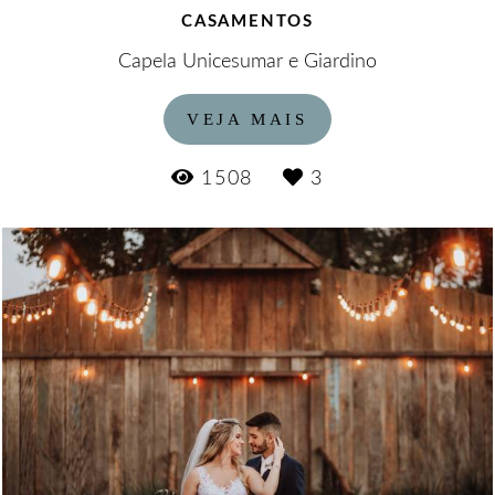
CASAMENTOS
Capela Unicesumar e Giardino
VEJA MAIS
1508
3