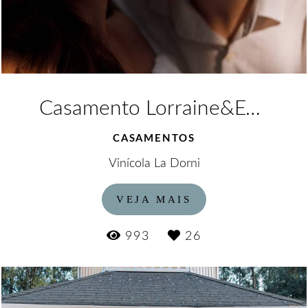
Casamento Lorraine&Eduardo
CASAMENTOS
Vinícola La Dorni
VEJA MAIS
993
26