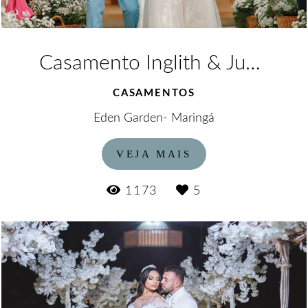
Casamento Inglith & Junior
CASAMENTOS
Eden Garden- Maringá
VEJA MAIS
1173
5