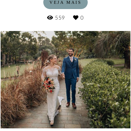
VEJA MAIS
559
0