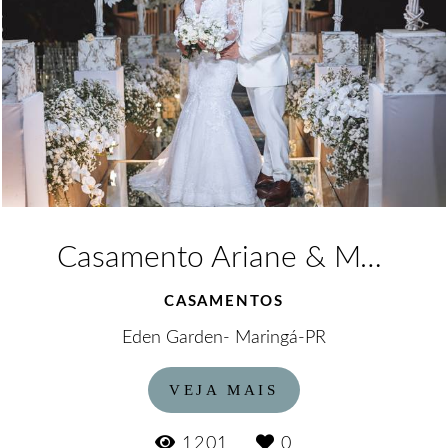
Casamento Ariane & Mario
CASAMENTOS
Eden Garden- Maringá-PR
VEJA MAIS
1201
0