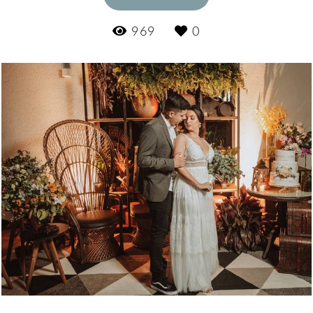
969
0